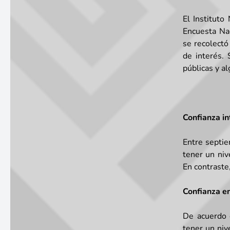
El Instituto
Encuesta Na
se recolect
de interés. 
públicas y a
Confianza in
Entre septie
tener un niv
En contraste,
Confianza en
De acuerdo 
tener un niv