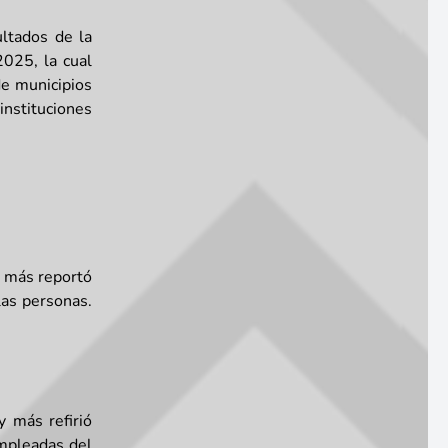
ultados de la
025, la cual
e municipios
instituciones
y más reportó
las personas.
 más refirió
empleadas del