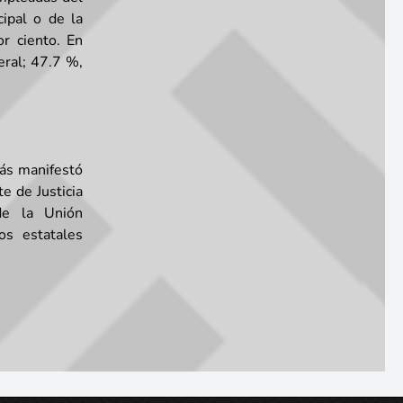
ipal o de la
r ciento. En
eral; 47.7 %,
ás manifestó
e de Justicia
de la Unión
os estatales