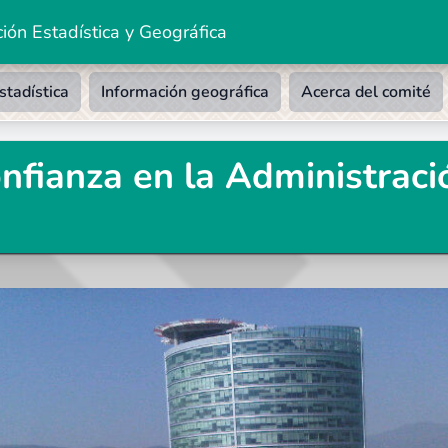
ión Estadística y Geográfica
stadística
Información geográfica
Acerca del comité
nfianza en la Administrac