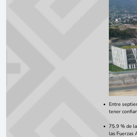
Entre septie
tener confian
75.9 % de la
las Fuerzas 