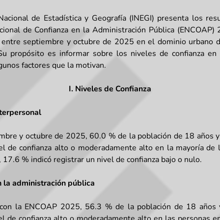
 Nacional de Estadística y Geografía (INEGI) presenta los res
cional de Confianza en la Administración Pública (ENCOAP) 2
ó entre septiembre y octubre de 2025 en el dominio urbano d
Su propósito es informar sobre los niveles de confianza en 
lgunos factores que la motivan.
I. Niveles de Confianza
terpersonal
mbre y octubre de 2025, 60.0 % de la población de 18 años 
el de confianza alto o moderadamente alto en la mayoría de 
 17.6 % indicó registrar un nivel de confianza bajo o nulo.
 la administración pública
con la ENCOAP 2025, 56.3 % de la población de 18 años y
el de confianza alto o moderadamente alto en las personas 