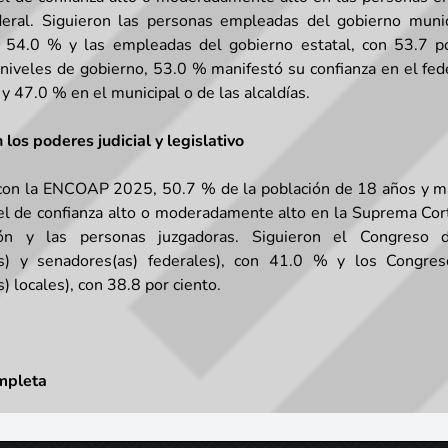
deral. Siguieron las personas empleadas del gobierno munic
on 54.0 % y las empleadas del gobierno estatal, con 53.7 po
 niveles de gobierno, 53.0 % manifestó su confianza en el fed
 y 47.0 % en el municipal o de las alcaldías.
 los poderes judicial y legislativo
con la ENCOAP 2025, 50.7 % de la población de 18 años y m
el de confianza alto o moderadamente alto en la Suprema Cort
ón y las personas juzgadoras. Siguieron el Congreso 
as) y senadores(as) federales), con 41.0 % y los Congres
) locales), con 38.8 por ciento.
mpleta