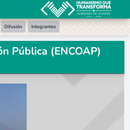
Difusión
Integrantes
ión Pública (ENCOAP)