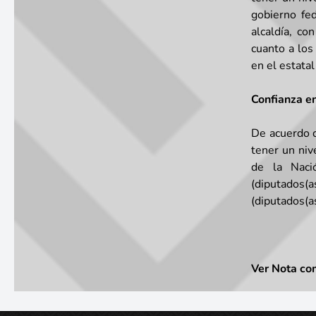
gobierno fe
alcaldía, c
cuanto a los
en el estatal
Confianza en
De acuerdo 
tener un niv
de la Naci
(diputados(
(diputados(as
Ver Nota co