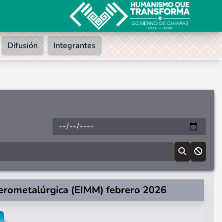
Difusión
Integrantes
nerometalúrgica (EIMM) febrero 2026