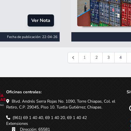
Ver Nota
Fecha de publicación: 22-04-26
1
2
3
4
Oficinas centrales:
Si
Blvd. Andrés Serra Rojas No. 1090, Torre Chiapas, Col. el
Retiro, C.P. 29045, Piso 10. Tuxtla Gutiérrez; Chiapas.
(961) 69 1 40 40, 69 1 40 20, 69 1 40 42
Extensiones
Dirección: 65581