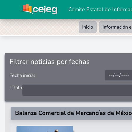
Comité Estatal de Informac
Inicio
Información e
Filtrar noticias por fechas
Fecha inicial
Título
Balanza Comercial de Mercancías de Méxi