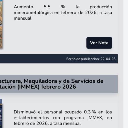
Aumentó 5.5 % la producción
minerometalúrgica en febrero de 2026, a tasa
mensual
Ver Nota
Fecha de publicación: 22-04-26
cturera, Maquiladora y de Servicios de
tación (IMMEX) febrero 2026
Disminuyó el personal ocupado 0.3 % en los
establecimientos con programa IMMEX, en
febrero de 2026, a tasa mensual