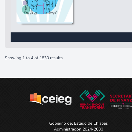
Showing
1
to
4
of
1830
results
Gobierno del Estado de Chiapas
Administración 2024-2030