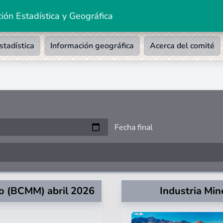
ión Estadística y Geográfica
stadística
Información geográfica
Acerca del comité
Fecha final
co (BCMM) abril 2026
Industria Mi