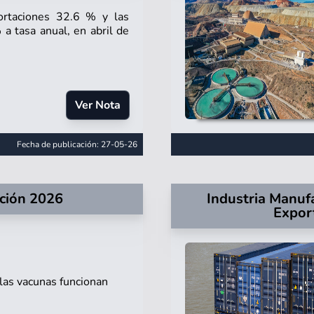
rtaciones 32.6 % y las
a tasa anual, en abril de
Ver Nota
Fecha de publicación: 27-05-26
ción 2026
Industria Manufa
Expor
 las vacunas funcionan