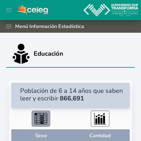
Open main menu
Menú Información Estadística
Open main menu
Educación
Población de 6 a 14 años que saben
leer y escribir
866,691
Sexo
Cantidad