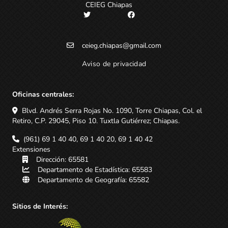
CEIEG Chiapas
ceieg.chiapas@gmail.com
Aviso de privacidad
Oficinas centrales:
Blvd. Andrés Serra Rojas No. 1090, Torre Chiapas, Col. el
Retiro, C.P. 29045, Piso 10. Tuxtla Gutiérrez; Chiapas.
(961) 69 1 40 40, 69 1 40 20, 69 1 40 42
Extensiones
Dirección: 65581
Departamento de Estadística: 65583
Departamento de Geografía: 65582
Sitios de Interés: