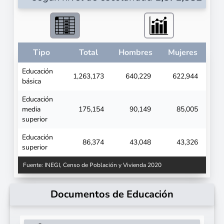
Tipo
Total
Hombres
Mujeres
Educación
1,263,173
640,229
622,944
básica
Educación
media
175,154
90,149
85,005
superior
Educación
86,374
43,048
43,326
superior
Fuente: INEGI, Censo de Población y Vivienda 2020
Documentos de Educación