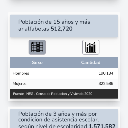
Población de 15 años y más
analfabetas
512,720
Sexo
Cantidad
Hombres
190,134
Mujeres
322,586
Fuente: INEGI, Censo de Población y Vivienda 2020
Población de 3 años y más por
condición de asistencia escolar,
según nivel de escolaridad
1,571,582